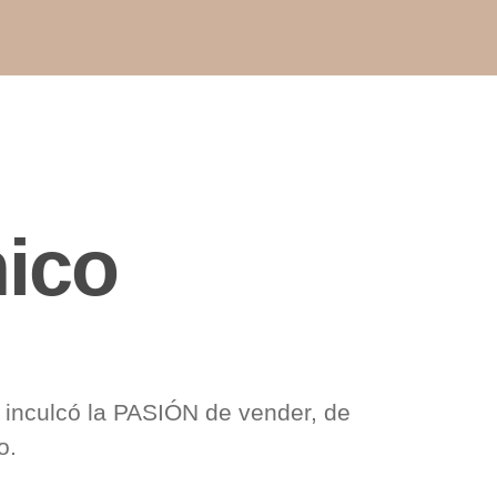
nico
inculcó la PASIÓN de vender, de
o.