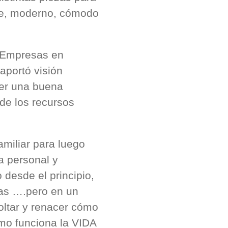
nte, moderno, cómodo
 Empresas en
aportó visión
ner una buena
 de los recursos
amiliar para luego
a personal y
desde el principio,
tas ….pero en un
ltar y renacer cómo
mo funciona la VIDA