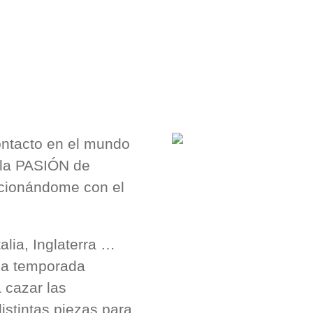
ntacto en el mundo
 la PASIÓN de
lacionándome con el
alia, Inglaterra …
ada temporada
 cazar las
istintas piezas para