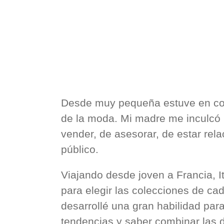
Desde muy pequeña estuve en co
de la moda. Mi madre me inculcó
vender, de asesorar, de estar re
público.
Viajando desde joven a Francia, It
para elegir las colecciones de c
desarrollé una gran habilidad para
tendencias y saber combinar las d