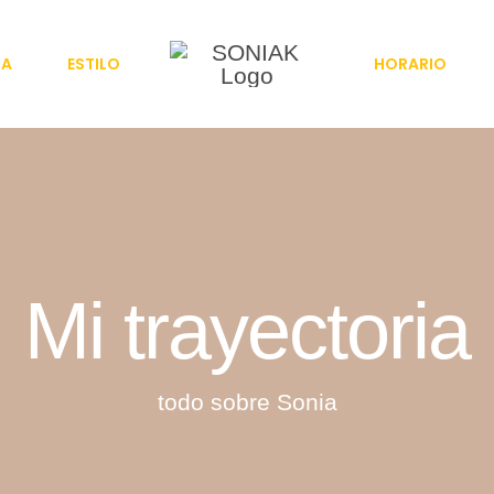
IA
ESTILO
HORARIO
Mi trayectoria
todo sobre Sonia