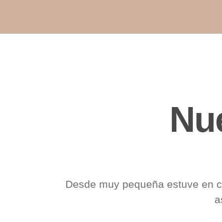
Nue
Desde muy pequeña estuve en co
a