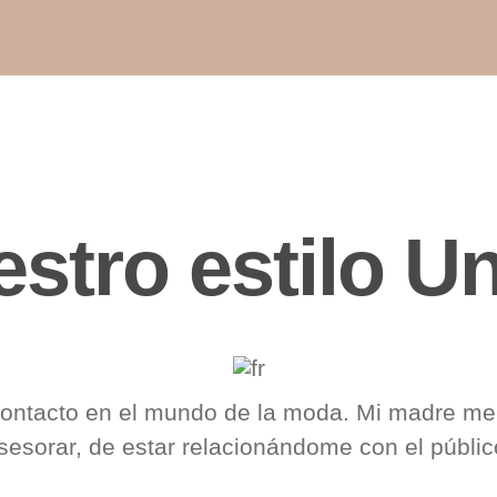
stro estilo U
ntacto en el mundo de la moda. Mi madre me 
sesorar, de estar relacionándome con el públic