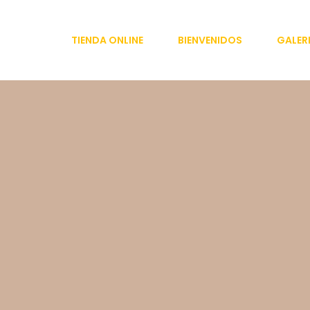
Skip
to
TIENDA ONLINE
BIENVENIDOS
GALER
content