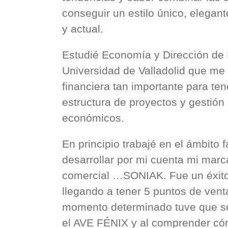
conseguir un estilo único, elega
y actual.
Estudié Economía y Dirección de
Universidad de Valladolid que me 
financiera tan importante para te
estructura de proyectos y gestión
económicos.
En principio trabajé en el ámbito f
desarrollar por mi cuenta mi marc
comercial …SONIAK. Fue un éxito 
llegando a tener 5 puntos de ven
momento determinado tuve que so
el AVE FÉNIX y al comprender có